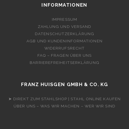
INFORMATIONEN
IMPRESSUM
ZAHLUNG UND VERSAND
DATENSCHUTZERKLÄRUNG
AGB UND KUNDENINFORMATIONEN
WIDERRUFSRECHT
FAQ – FRAGEN ÜBER UNS
BARRIEREFREIHEITSERKLÄRUNG
FRANZ HUISGEN GMBH & CO. KG
➤ DIREKT ZUM STAHLSHOP | STAHL ONLINE KAUFEN
ÜBER UNS – WAS WIR MACHEN – WER WIR SIND