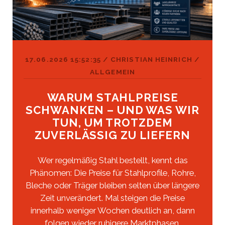
17.06.2026 15:52:35
/
CHRISTIAN HEINRICH
/
ALLGEMEIN
WARUM STAHLPREISE
SCHWANKEN – UND WAS WIR
TUN, UM TROTZDEM
ZUVERLÄSSIG ZU LIEFERN
Wer regelmäßig Stahl bestellt, kennt das
Phänomen: Die Preise für Stahlprofile, Rohre,
Bleche oder Träger bleiben selten über längere
Zeit unverändert. Mal steigen die Preise
innerhalb weniger Wochen deutlich an, dann
folgen wieder ruhigere Marktphasen.