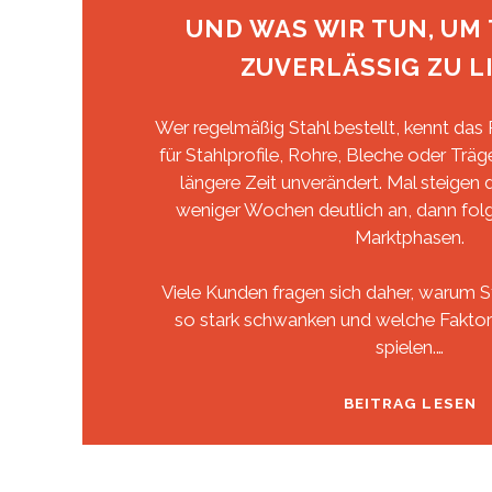
UND WAS WIR TUN, UM
ZUVERLÄSSIG ZU L
Wer regelmäßig Stahl bestellt, kennt das
für Stahlprofile, Rohre, Bleche oder Träg
längere Zeit unverändert. Mal steigen d
weniger Wochen deutlich an, dann folg
Marktphasen.
Viele Kunden fragen sich daher, warum S
so stark schwanken und welche Faktore
spielen.…
W
BEITRAG LESEN
S
S
–