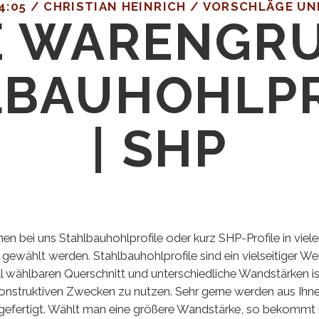
4:05
/
CHRISTIAN HEINRICH
/
VORSCHLÄGE UN
 WARENGRU
LBAUHOHLPR
| SHP
en bei uns Stahlbauhohlprofile oder kurz SHP-Profile in viel
wählt werden. Stahlbauhohlprofile sind ein vielseitiger Wer
ell wählbaren Querschnitt und unterschiedliche Wandstärken i
konstruktiven Zwecken zu nutzen. Sehr gerne werden aus Ihn
gefertigt. Wählt man eine größere Wandstärke, so bekommt