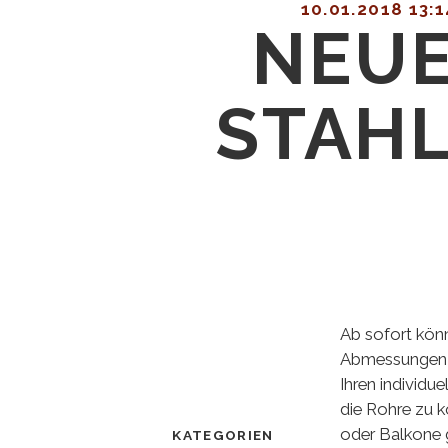
10.01.2018 13:1
NEUE
STAH
Ab sofort könn
Abmessungen ge
Ihren individu
die Rohre zu 
oder Balkone 
KATEGORIEN