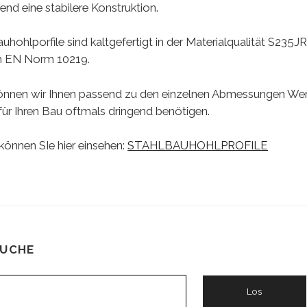
nd eine stabilere Konstruktion.
uhohlporfile sind kaltgefertigt in der Materialqualität S235J
 EN Norm 10219.
nnen wir Ihnen passend zu den einzelnen Abmessungen We
e für Ihren Bau oftmals dringend benötigen.
können SIe hier einsehen:
STAHLBAUHOHLPROFILE
SUCHE