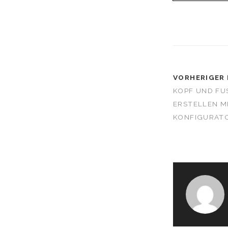
VORHERIGER 
KOPF UND FUS
RSTELLEN MI
ONFIGURATO