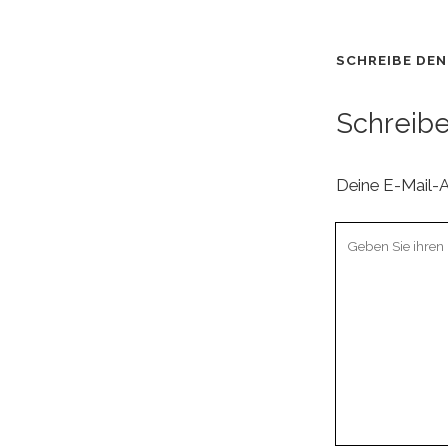
SCHREIBE DE
Schreib
Deine E-Mail-Ad
Ihr
Kommentar