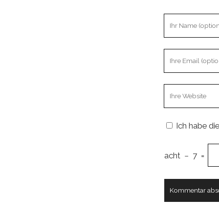
Ihr
Name
Ihre
Email
Webseiten
URL
Ich habe di
acht
−
7
=