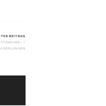
TER BEITRAG
 STANDARD- /
LAGERLÄNGEN